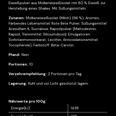
Eiweißpulver aus Molkeneiweißisolat mit 80 % Eiweiß zur
Herstellung eines Shakes. Mit Süßungsmitteln.
Molkeneiweißisolat (Milch) (96 %), Aromen,
Färbendes Lebensmittel: Rote Bete Pulver; Süßungsmittel:
Acesulfam K, Sucralose; Rapsölpulver (Maltodextrin,
Rapsöl, Trennmittel: Siliciumdioxid; Emulgatoren:
Sorbitanmonostearat, Lecithin; Antioxidationsmittel:
Tocopherole), Farbstoff: Beta-Carotin.
Nein
10
2 Portionen pro Tag.
Kühl und vor Licht geschützt lagern.
Energie(kJ)
1438