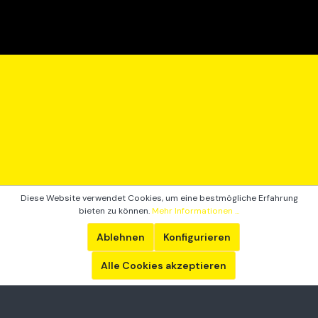
Diese Website verwendet Cookies, um eine bestmögliche Erfahrung
bieten zu können.
Mehr Informationen ...
Ablehnen
Konfigurieren
Alle Cookies akzeptieren