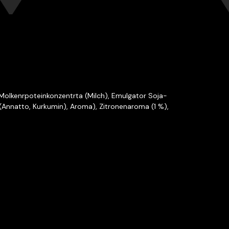
, Molkenrpoteinkonzentrta (Milch), Emulgator Soja-
e (Annatto, Kurkumin), Aroma), Zitronenaroma (1 %),