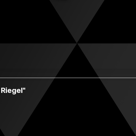
Riegel"