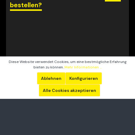
bestellen?
Diese Website verwendet Cookies, um eine bestmögliche Erfahrung
bieten zu können.
Mehr Informationen ...
Ablehnen
Konfigurieren
Alle Cookies akzeptieren