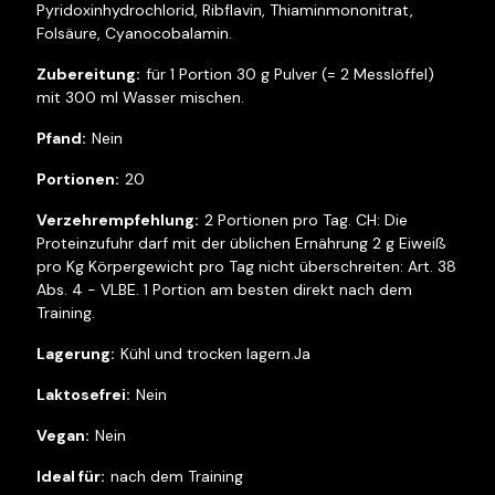
Pyridoxinhydrochlorid, Ribflavin, Thiaminmononitrat,
Folsäure, Cyanocobalamin.
für 1 Portion 30 g Pulver (= 2 Messlöffel)
mit 300 ml Wasser mischen.
Nein
20
2 Portionen pro Tag. CH: Die
Proteinzufuhr darf mit der üblichen Ernährung 2 g Eiweiß
pro Kg Körpergewicht pro Tag nicht überschreiten: Art. 38
Abs. 4 - VLBE. 1 Portion am besten direkt nach dem
Training.
Kühl und trocken lagern.
Ja
Nein
Nein
nach dem Training