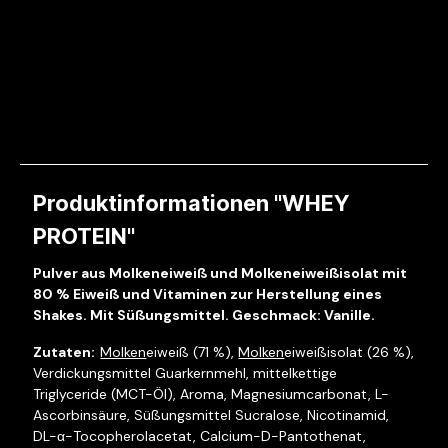
Produktinformationen "WHEY
PROTEIN"
Pulver aus Molkeneiweiß und Molkeneiweißisolat mit
80 % Eiweiß und Vitaminen zur Herstellung eines
Shakes. Mit Süßungsmittel. Geschmack: Vanille.
Molken
eiweiß (71 %),
Molken
eiweißisolat (26 %),
Verdickungsmittel Guarkernmehl, mittelkettige
Triglyceride (MCT-Öl), Aroma, Magnesiumcarbonat, L-
Ascorbinsäure, Süßungsmittel Sucralose, Nicotinamid,
DL-
α
-Tocopherolacetat, Calcium-D-Pantothenat,