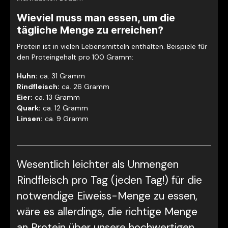
Wieviel muss man essen, um die
tägliche Menge zu erreichen?
Protein ist in vielen Lebensmitteln enthalten. Beispiele für
den Proteingehalt pro 100 Gramm:
Huhn:
ca. 31 Gramm
Rindfleisch:
ca. 26 Gramm
Eier:
ca. 13 Gramm
Quark:
ca. 12 Gramm
Linsen:
ca. 9 Gramm
Wesentlich leichter als Unmengen
Rindfleisch pro Tag (jeden Tag!) für die
notwendige Eiweiss-Menge zu essen,
wäre es allerdings, die richtige Menge
an Protein über unsere hochwertigen