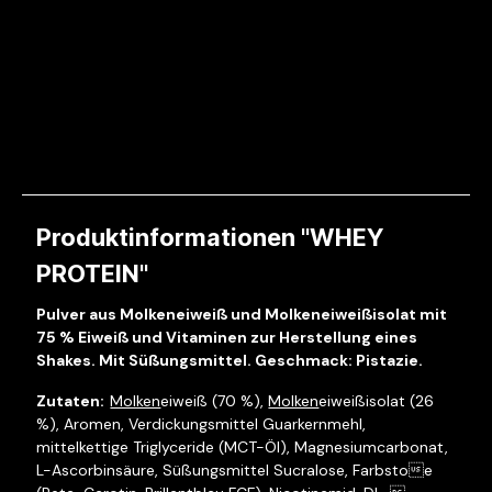
Produktinformationen "WHEY
PROTEIN"
Pulver aus Molkeneiweiß und Molkeneiweißisolat mit
75 % Eiweiß und Vitaminen zur Herstellung eines
Shakes. Mit Süßungsmittel. Geschmack: Pistazie.
Molken
eiweiß (70 %),
Molken
eiweißisolat (26
%), Aromen, Verdickungsmittel Guarkernmehl,
mittelkettige Triglyceride (MCT-Öl), Magnesiumcarbonat,
L-Ascorbinsäure, Süßungsmittel Sucralose, Farbstoe