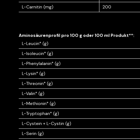
L-Carnitin (mg)
200
L-Leucin° (g)
L-Isoleucin° (g)
L-Phenylalanin° (g)
L-Lysin° (g)
L-Threonin° (g)
L-Valin° (g)
L-Methionin° (g)
L-Tryptophan° (g)
L-Cystein + L-Cystin (g)
L-Serin (g)