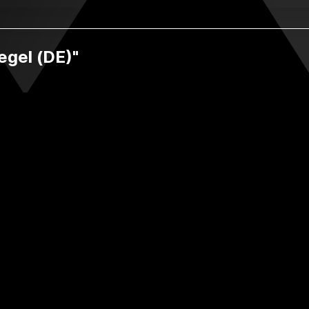
egel (DE)"