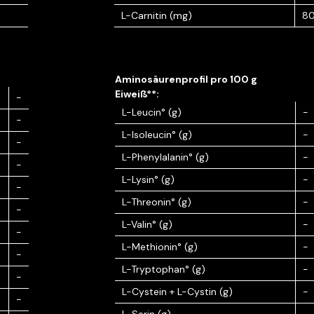
L-Carnitin (mg)
8
-
L-Leucin° (g)
-
-
L-Isoleucin° (g)
-
-
L-Phenylalanin° (g)
-
-
L-Lysin° (g)
-
-
L-Threonin° (g)
-
-
L-Valin° (g)
-
-
L-Methionin° (g)
-
-
L-Tryptophan° (g)
-
-
L-Cystein + L-Cystin (g)
-
-